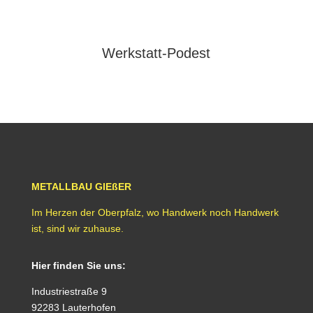
Werkstatt-Podest
METALLBAU GIEßER
Im Herzen der Oberpfalz, wo Handwerk noch Handwerk
ist, sind wir zuhause.
Hier finden Sie uns:
Industriestraße 9
92283 Lauterhofen